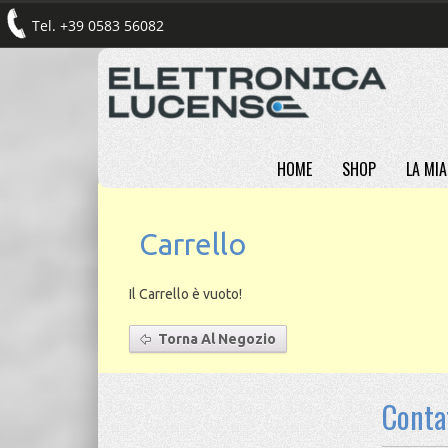
Tel. +39 0583 56082
HOME
SHOP
LA MIA
Carrello
Il Carrello è vuoto!
Torna Al Negozio
Conta