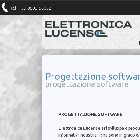
Tel. +39 0583 56082
Progettazione softwa
progettazione software
PROGETTAZIONE SOFTWARE
Elettronica Lucense srl
sviluppa e produc
informativi industriali, che sono in grado di