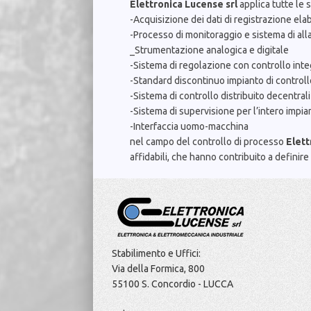
Elettronica Lucense srl
applica tutte le
-Acquisizione dei dati di registrazione el
-Processo di monitoraggio e sistema di al
_Strumentazione analogica e digitale
-Sistema di regolazione con controllo inte
-Standard discontinuo impianto di control
-Sistema di controllo distribuito decentral
-Sistema di supervisione per l’intero impia
-Interfaccia uomo-macchina
nel campo del controllo di processo
Elett
affidabili, che hanno contribuito a definire i
Stabilimento e Uffici:
Via della Formica, 800
55100 S. Concordio - LUCCA