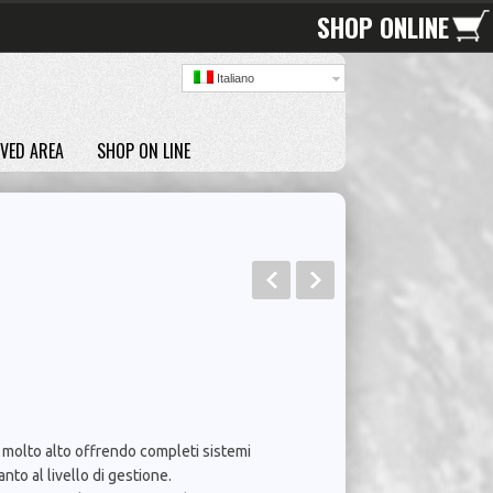
SHOP ONLINE
Italiano
VED AREA
SHOP ON LINE
 molto alto offrendo completi sistemi
anto al livello di gestione.