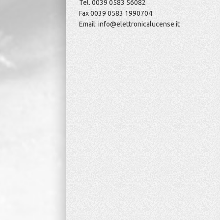
Tel. 0039 0583 56082
Fax 0039 0583 1990704
Email: info@elettronicalucense.it