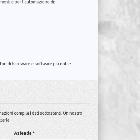
menti e per l’automazione di:
tori di hardware e software più noti e
azioni compila i dati sottostanti. Un nostro
tarla.
Azienda *