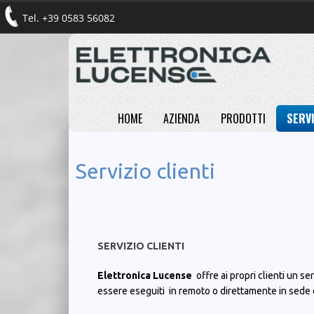
Tel. +39 0583 56082
HOME
AZIENDA
PRODOTTI
SERVI
Servizio clienti
SERVIZIO CLIENTI
Elettronica Lucense
offre ai propri clienti un se
essere eseguiti in remoto o direttamente in sede d