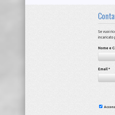
Conta
Se vuoi ri
incaricato 
Nome e C
Email *
Acconse